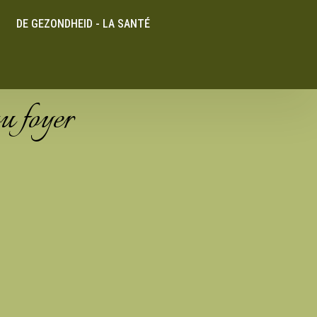
DE GEZONDHEID - LA SANTÉ
u foyer