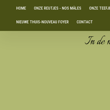
HOME
ONZE REUTJES - NOS MÂLES
ONZE TEEFJ
NIEUWE THUIS-NOUVEAU FOYER
CONTACT
In de 