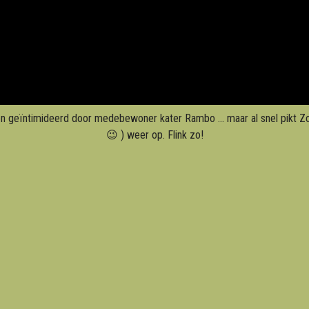
en geïntimideerd door medebewoner kater Rambo ... maar al snel pikt Zorr
😉 ) weer op. Flink zo!