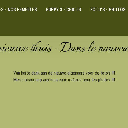
ES - NOS FEMELLES
PUPPY'S - CHIOTS
FOTO'S - PHOTOS
nieuwe thuis - Dans le nouvea
Van harte dank aan de nieuwe eigenaars voor de foto's !!!
Merci beaucoup aux nouveaux maîtres pour les photos !!!