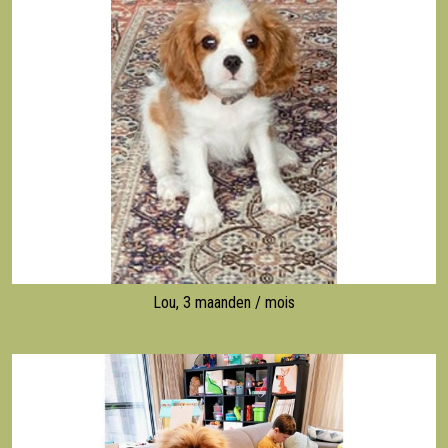
Lou, 3 maanden / mois