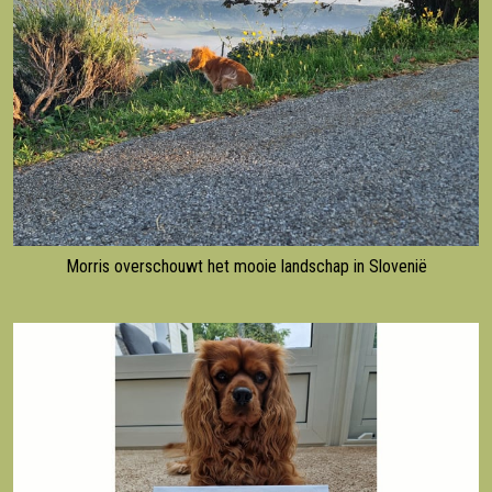
Morris overschouwt het mooie landschap in Slovenië