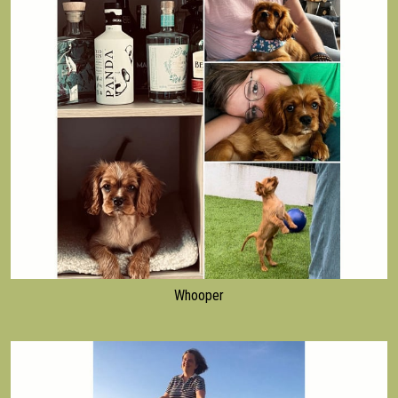
Whooper