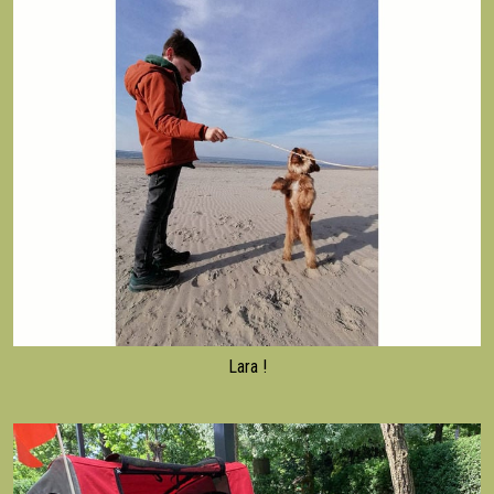
Lara !